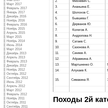
2.
Михневич С.
Март 2017
3.
Ананьина Е.
Февраль 2017
Январь 2017
4.
Шолохов С.
Декабрь 2016
5.
Бывшева Г.
Ноябрь 2016
6.
Дерванов Ю.
Февраль 2016
Ноябрь 2015
7.
Колегов А.
Апрель 2015
8.
Андропова Н.
Март 2015
Ноябрь 2014
9.
Сатаев С.
Июнь 2014
10.
Сазонова А.
Март 2014
11.
Синяев А.
Декабрь 2013
Апрель 2013
12.
Абрамкина А.
Февраль 2013
13.
Мартыненко О.
Декабрь 2012
Ноябрь 2012
14.
Алукаев К.
Октябрь 2012
Сентябрь 2012
15.
Симакина Я.
Июнь 2012
Апрель 2012
Март 2012
Февраль 2012
Походы 2й кат
Ноябрь 2011
Октябрь 2011
Сентябрь 2011