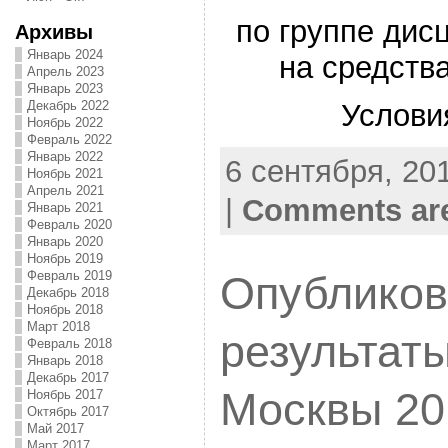
по группе дис
Архивы
Январь 2024
на средств
Апрель 2023
Январь 2023
Декабрь 2022
Услови
Ноябрь 2022
Февраль 2022
Январь 2022
6 сентября, 201
Ноябрь 2021
Апрель 2021
|
Comments are
Январь 2021
Февраль 2020
Январь 2020
Ноябрь 2019
Февраль 2019
Опублико
Декабрь 2018
Ноябрь 2018
Март 2018
результат
Февраль 2018
Январь 2018
Декабрь 2017
Москвы 20
Ноябрь 2017
Октябрь 2017
Май 2017
Март 2017