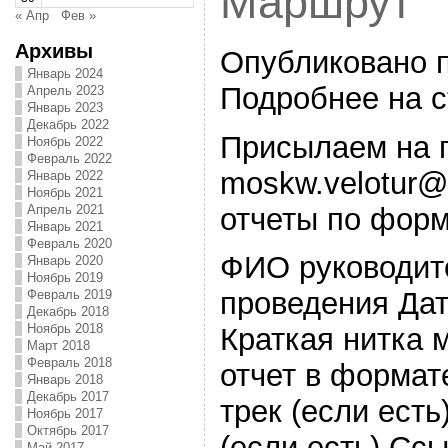
Маршрут
« Апр
Фев »
Архивы
Опубликовано 
Январь 2024
Подробнее на 
Апрель 2023
Январь 2023
Декабрь 2022
Присылаем на 
Ноябрь 2022
Февраль 2022
moskw.velotur@
Январь 2022
Ноябрь 2021
отчеты по форм
Апрель 2021
Январь 2021
Февраль 2020
ФИО руководит
Январь 2020
Ноябрь 2019
проведения Да
Февраль 2019
Декабрь 2018
Ноябрь 2018
Краткая нитка 
Март 2018
Февраль 2018
отчет в формат
Январь 2018
Декабрь 2017
трек (если ест
Ноябрь 2017
Октябрь 2017
(если есть) Сс
Май 2017