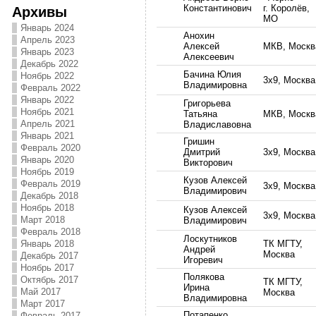
Константинович
г. Королёв,
Архивы
МО
Январь 2024
Анохин
Апрель 2023
Алексей
МКВ, Москв
Январь 2023
Алексеевич
Декабрь 2022
Бачина Юлия
Ноябрь 2022
3х9, Москва
Владимировна
Февраль 2022
Январь 2022
Григорьева
Ноябрь 2021
Татьяна
МКВ, Москв
Апрель 2021
Владиславовна
Январь 2021
Гришин
Февраль 2020
Дмитрий
3х9, Москва
Январь 2020
Викторович
Ноябрь 2019
Кузов Алексей
Февраль 2019
3х9, Москва
Владимирович
Декабрь 2018
Ноябрь 2018
Кузов Алексей
3х9, Москва
Март 2018
Владимирович
Февраль 2018
Лоскутников
Январь 2018
ТК МГТУ,
Андрей
Москва
Декабрь 2017
Игоревич
Ноябрь 2017
Полякова
Октябрь 2017
ТК МГТУ,
Ирина
Май 2017
Москва
Владимировна
Март 2017
Потапенко
Февраль 2017