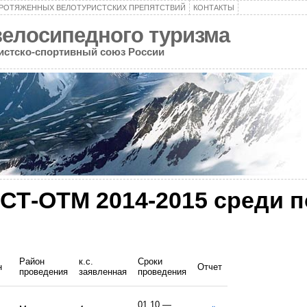
ПРОТЯЖЕННЫХ ВЕЛОТУРИСТСКИХ ПРЕПЯТСТВИЙ
КОНТАКТЫ
велосипедного туризма
ристско-спортивный союз России
СТ-ОТМ 2014-2015 среди п
Район
к.с.
Сроки
н
Отчет
проведения
заявленная
проведения
»
01.10 —