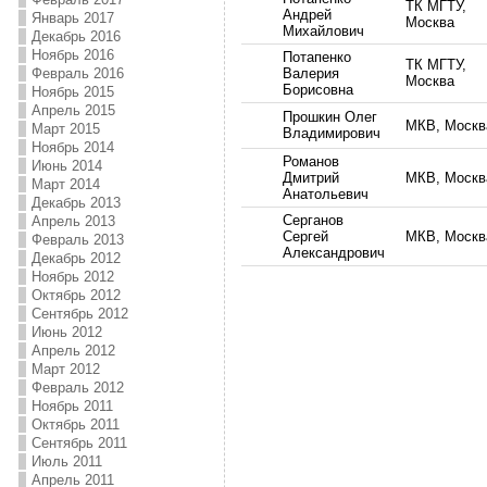
ТК МГТУ,
Андрей
Январь 2017
Москва
Михайлович
Декабрь 2016
Ноябрь 2016
Потапенко
ТК МГТУ,
Февраль 2016
Валерия
Москва
Борисовна
Ноябрь 2015
Апрель 2015
Прошкин Олег
МКВ, Москв
Март 2015
Владимирович
Ноябрь 2014
Романов
Июнь 2014
Дмитрий
МКВ, Москв
Март 2014
Анатольевич
Декабрь 2013
Серганов
Апрель 2013
Сергей
МКВ, Москв
Февраль 2013
Александрович
Декабрь 2012
Ноябрь 2012
Октябрь 2012
Сентябрь 2012
Июнь 2012
Апрель 2012
Март 2012
Февраль 2012
Ноябрь 2011
Октябрь 2011
Сентябрь 2011
Июль 2011
Апрель 2011