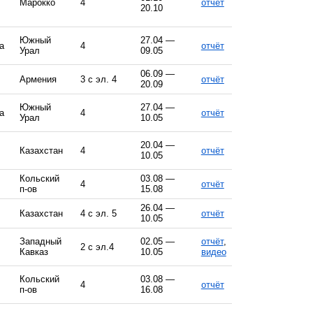
Марокко
4
отчёт
20.10
Южный
27.04 —
а
4
отчёт
Урал
09.05
06.09 —
Армения
3 с эл. 4
отчёт
20.09
Южный
27.04 —
а
4
отчёт
Урал
10.05
20.04 —
Казахстан
4
отчёт
10.05
Кольский
03.08 —
4
отчёт
п-ов
15.08
26.04 —
Казахстан
4 с эл. 5
отчёт
10.05
Западный
02.05 —
отчёт
,
2 с эл.4
Кавказ
10.05
видео
Кольский
03.08 —
4
отчёт
п-ов
16.08