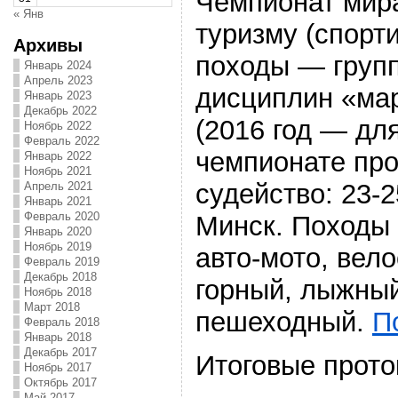
Чемпионат мир
« Янв
туризму (спорт
Архивы
походы — груп
Январь 2024
Апрель 2023
дисциплин «мар
Январь 2023
Декабрь 2022
(2016 год — дл
Ноябрь 2022
Февраль 2022
чемпионате про
Январь 2022
Ноябрь 2021
судейство: 23-
Апрель 2021
Январь 2021
Февраль 2020
Минск. Походы 4
Январь 2020
Ноябрь 2019
авто-мото, вел
Февраль 2019
Декабрь 2018
горный, лыжный
Ноябрь 2018
Март 2018
пешеходный.
П
Февраль 2018
Январь 2018
Декабрь 2017
Итоговые прото
Ноябрь 2017
Октябрь 2017
Май 2017