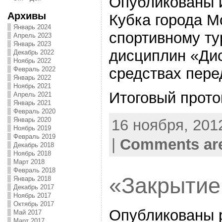
Опубликованы и
Архивы
Кубка города М
Январь 2024
спортивному ту
Апрель 2023
Январь 2023
дисциплин «Дис
Декабрь 2022
Ноябрь 2022
средствах пер
Февраль 2022
Январь 2022
Ноябрь 2021
Итоговый прото
Апрель 2021
Январь 2021
Февраль 2020
Январь 2020
16 ноября, 2012
Ноябрь 2019
Февраль 2019
|
Comments are
Декабрь 2018
Ноябрь 2018
Март 2018
Февраль 2018
«Закрытие
Январь 2018
Декабрь 2017
Ноябрь 2017
Октябрь 2017
Опубликованы р
Май 2017
Март 2017