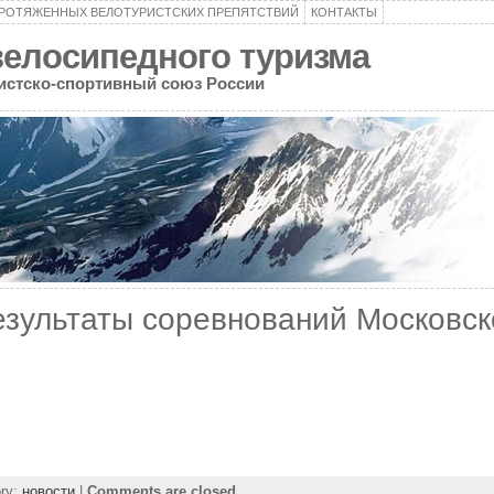
ПРОТЯЖЕННЫХ ВЕЛОТУРИСТСКИХ ПРЕПЯТСТВИЙ
КОНТАКТЫ
велосипедного туризма
ристско-спортивный союз России
зультаты соревнований Московск
ory:
новости
|
Comments are closed