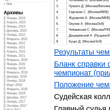
2.
Потапенко А. (Москва/3х9)
« Янв
3.
Чумало Д. (Москва/Велома
Архивы
4.
Серганов С. (Москва/МКВ)
5.
Журавлёв А. (Москва/МКВ)
Январь 2024
Апрель 2023
6.
Окунев А. (Москва/3х9)
Январь 2023
7.
Чебаевская С. (Москва/РК
Декабрь 2022
Ноябрь 2022
8.
Дещеревский А. (Пущино/А
Февраль 2022
9.
Куцко Д. (Москва/3х9)
Январь 2022
Ноябрь 2021
Результаты че
Апрель 2021
Январь 2021
Февраль 2020
Бланк справки 
Январь 2020
Ноябрь 2019
чемпионат (при
Февраль 2019
Декабрь 2018
Ноябрь 2018
Положение чем
Март 2018
Февраль 2018
Январь 2018
Судейская колл
Декабрь 2017
Ноябрь 2017
Октябрь 2017
Главный судья 
Май 2017