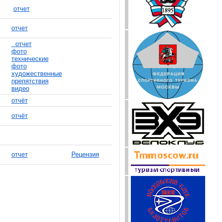
отчет
отчет
отчет
фото
технические
фото
художественные
препятствия
видео
отчёт
отчёт
отчет
Рецензия