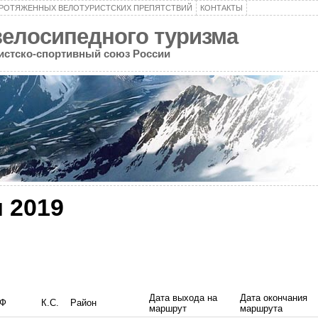
ПРОТЯЖЕННЫХ ВЕЛОТУРИСТСКИХ ПРЕПЯТСТВИЙ
КОНТАКТЫ
велосипедного туризма
ристско-спортивный союз России
 2019
Дата выхода на
Дата окончания
РФ
К.С.
Район
маршрут
маршрута