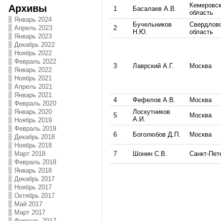
Кемеровс
Архивы
1
Басалаев А.В.
область
Январь 2024
Бучельников
Свердлов
Апрель 2023
2
Н.Ю.
область
Январь 2023
Декабрь 2022
Ноябрь 2022
Февраль 2022
3
Лаврский А.Г.
Москва
Январь 2022
Ноябрь 2021
Апрель 2021
Январь 2021
4
Фефелов А.В.
Москва
Февраль 2020
Январь 2020
Лоскутников
5
Москва
А.И.
Ноябрь 2019
Февраль 2019
6
Боголюбов Д.П.
Москва
Декабрь 2018
Ноябрь 2018
Март 2018
7
Шонин С.В.
Санкт-Пет
Февраль 2018
Январь 2018
Декабрь 2017
Ноябрь 2017
Октябрь 2017
Май 2017
Март 2017
Февраль 2017