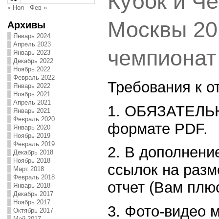
Кубок и Ч
« Ноя
Фев »
Москвы 201
Архивы
Январь 2024
Апрель 2023
чемпиона
Январь 2023
Декабрь 2022
Ноябрь 2022
Февраль 2022
Требования к о
Январь 2022
Ноябрь 2021
Апрель 2021
1. ОБЯЗАТЕЛЬ
Январь 2021
Февраль 2020
формате PDF.
Январь 2020
Ноябрь 2019
Февраль 2019
2. В дополнение
Декабрь 2018
Ноябрь 2018
ссылок на разм
Март 2018
Февраль 2018
отчет (Вам плюс
Январь 2018
Декабрь 2017
Ноябрь 2017
3. Фото-видео 
Октябрь 2017
Май 2017