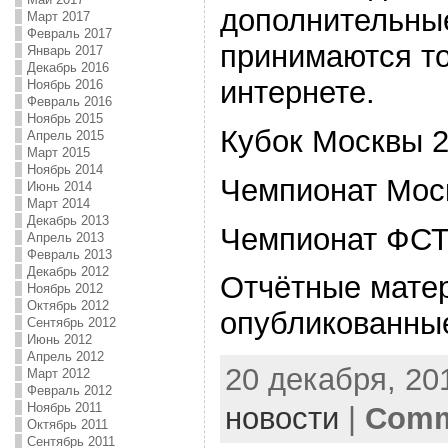
дополнительны
Март 2017
Февраль 2017
принимаются т
Январь 2017
Декабрь 2016
интернете.
Ноябрь 2016
Февраль 2016
Ноябрь 2015
Кубок Москвы 
Апрель 2015
Март 2015
Ноябрь 2014
Чемпионат Мос
Июнь 2014
Март 2014
Декабрь 2013
Чемпионат ФС
Апрель 2013
Февраль 2013
Декабрь 2012
Отчётные мате
Ноябрь 2012
Октябрь 2012
опубликованны
Сентябрь 2012
Июнь 2012
Апрель 2012
20 декабря, 201
Март 2012
Февраль 2012
Ноябрь 2011
новости
|
Comm
Октябрь 2011
Сентябрь 2011