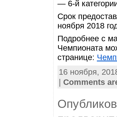
— 6-й категори
Срок предостав
ноября 2018 го
Подробнее с м
Чемпионата мо
странице:
Чемп
16 ноября, 2018
|
Comments are
Опублико