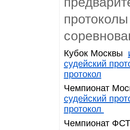
предварит
протоколы
соревнова
Кубок Москвы
судейский прот
протокол
Чемпионат М
судейский прот
протокол
Чемпионат 