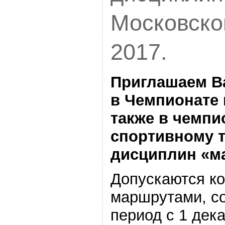
Московско
2017.
Приглашаем Ва
в Чемпионате 
также в чемп
спортивному т
дисциплин «ма
Допускаются к
маршрутами, с
период с 1 дека