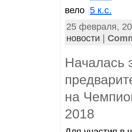
вело
5 к.с.
25 февраля, 20
новости
|
Comm
Началась 
предварит
на Чемпио
2018
Для участия в 