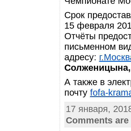
Чемпионате Мо
Срок предостав
15 февраля 201
Отчёты предос
письменном ви
адресу:
г.Москв
Солженицына, 
А также в элек
почту
fofa-kram
17 января, 2018
Comments are 