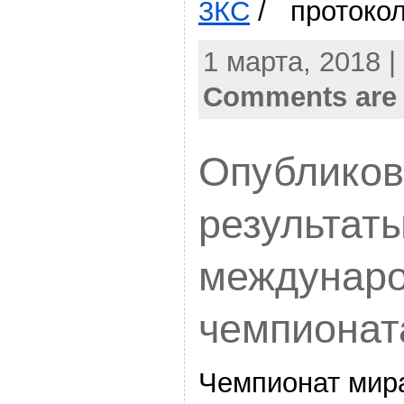
3КС
/ протоко
1 марта, 2018 |
Comments are 
Опублико
результат
междунаро
чемпионат
Чемпионат мир