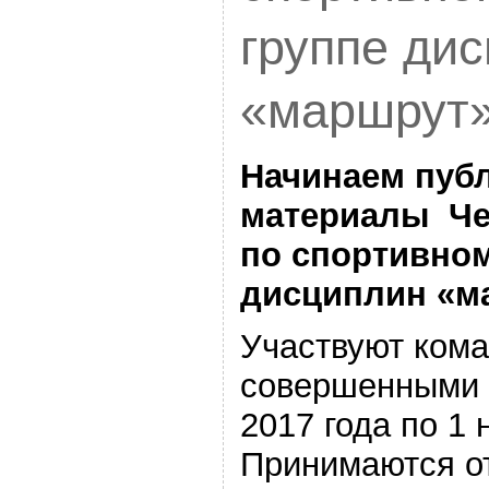
группе ди
«маршрут»
Начинаем пуб
материалы Че
по спортивном
дисциплин «ма
Участвуют ком
совершенными в
2017 года по 1 
Принимаются от