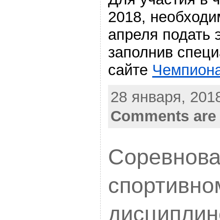
2018, необходи
апреля подать 
заполнив спец
сайте
Чемпион
28 января, 2018
Comments are 
Соревнова
спортивно
дисциплин