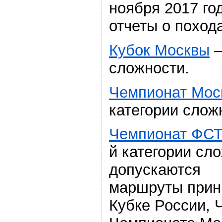
ноября 2017 го
отчеты о поход
Кубок Москвы
—
сложности.
Чемпионат Мос
категории слож
Чемпионат ФС
й категории сл
допускаются
маршруты прин
Кубке России,