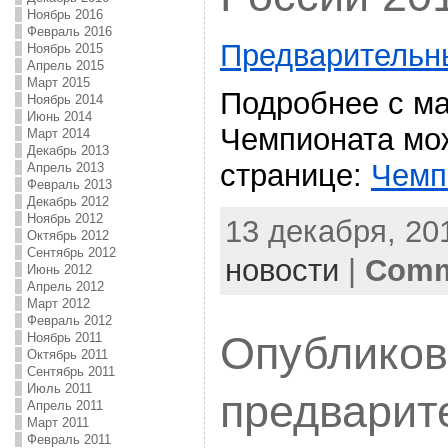
Ноябрь 2016
Февраль 2016
Предварительн
Ноябрь 2015
Апрель 2015
Март 2015
Подробнее с м
Ноябрь 2014
Июнь 2014
Чемпионата мо
Март 2014
Декабрь 2013
странице:
Чемп
Апрель 2013
Февраль 2013
Декабрь 2012
Ноябрь 2012
13 декабря, 201
Октябрь 2012
Сентябрь 2012
новости
|
Comm
Июнь 2012
Апрель 2012
Март 2012
Февраль 2012
Опублико
Ноябрь 2011
Октябрь 2011
Сентябрь 2011
Июль 2011
предварит
Апрель 2011
Март 2011
Февраль 2011