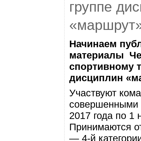
группе ди
«маршрут»
Начинаем пуб
материалы Че
спортивному т
дисциплин «ма
Участвуют ком
совершенными в
2017 года по 1 
Принимаются от
— 4-й категори