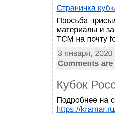
Страничка кубк
Просьба присы
материалы и з
ТСМ на почту f
3 января, 2020 
Comments are 
Кубок Рос
Подробнее на 
https://kramar.r