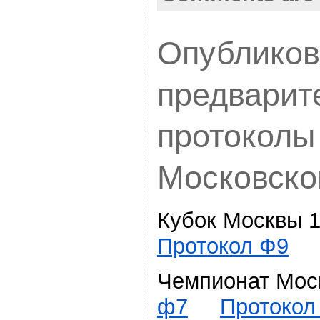
Опублико
предварит
протоколы
Московско
Кубок Москвы 
Протокол Ф9
Чемпионат Мо
ф7
Протокол