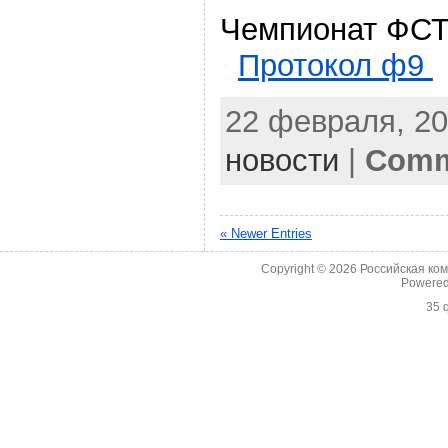
Чемпионат Ф
Протокол ф9
22 февраля, 20
новости
|
Comm
« Newer Entries
Copyright © 2026
Российская ко
Powere
35 