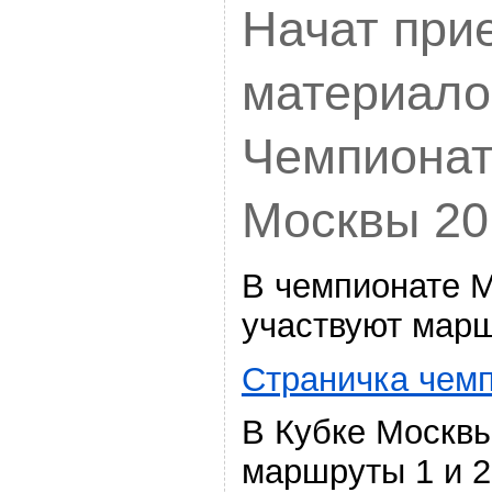
Начат при
материало
Чемпионат
Москвы 20
В чемпионате 
участвуют марш
Страничка чем
В Кубке Москвы
маршруты 1 и 2