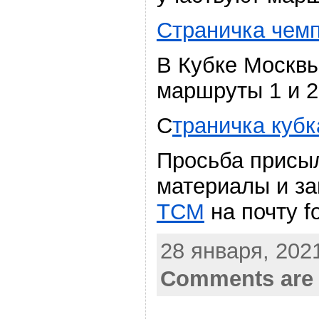
Страничка чем
В Кубке Москвы
маршруты 1 и 2
С
траничка кубк
Просьба присы
материалы и з
ТСМ
на почту f
28 января, 2021
Comments are 