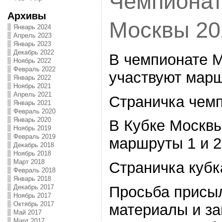
Чемпионат
Архивы
Москвы 20
Январь 2024
Апрель 2023
Январь 2023
Декабрь 2022
В чемпионате 
Ноябрь 2022
Февраль 2022
участвуют марш
Январь 2022
Ноябрь 2021
Апрель 2021
Страничка чем
Январь 2021
Февраль 2020
Январь 2020
В Кубке Москвы
Ноябрь 2019
Февраль 2019
маршруты 1 и 2
Декабрь 2018
Ноябрь 2018
Март 2018
Страничка кубк
Февраль 2018
Январь 2018
Просьба присы
Декабрь 2017
Ноябрь 2017
Октябрь 2017
материалы и з
Май 2017
Март 2017