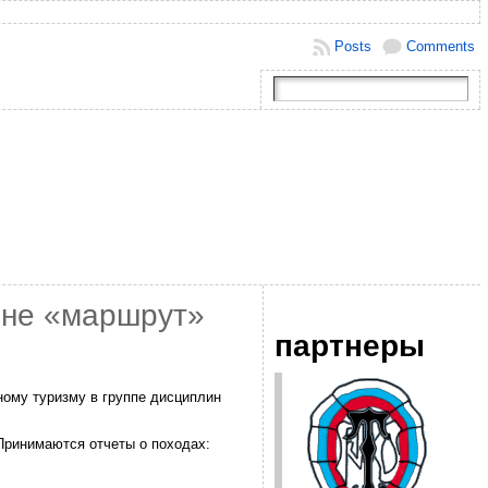
Posts
Comments
ине «маршрут»
партнеры
ному туризму в группе дисциплин
Принимаются отчеты о походах: