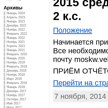
2015 сре
Архивы
2 к.с.
Январь 2024
Апрель 2023
Январь 2023
Декабрь 2022
Положение
Ноябрь 2022
Февраль 2022
Январь 2022
Начинается пр
Ноябрь 2021
Апрель 2021
Все необходим
Январь 2021
Февраль 2020
почту moskw.ve
Январь 2020
Ноябрь 2019
Февраль 2019
ПРИЁМ ОТЧЁТ
Декабрь 2018
Ноябрь 2018
Март 2018
Перейти на стр
Февраль 2018
Январь 2018
Декабрь 2017
7 ноября, 2014 
Ноябрь 2017
Октябрь 2017
Май 2017
Март 2017