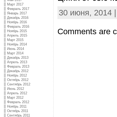
Март 2017
Февраль 2017
30 июня, 2014 
Январь 2017
Декабрь 2016
Ноябрь 2016
Февраль 2016
Comments are c
Ноябрь 2015
Апрель 2015
Март 2015
Ноябрь 2014
Июнь 2014
Март 2014
Декабрь 2013
Апрель 2013
Февраль 2013
Декабрь 2012
Ноябрь 2012
Октябрь 2012
Сентябрь 2012
Июнь 2012
Апрель 2012
Март 2012
Февраль 2012
Ноябрь 2011
Октябрь 2011
Сентябрь 2011