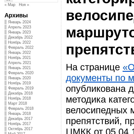
« Мар
Ноя »
велосип
Архивы
Январь 2024
маршруто
Апрель 2023
Январь 2023
Декабрь 2022
Ноябрь 2022
препятст
Февраль 2022
Январь 2022
Ноябрь 2021
Апрель 2021
На странице
«О
Январь 2021
Февраль 2020
документы по 
Январь 2020
Ноябрь 2019
опубликована 
Февраль 2019
Декабрь 2018
методика катег
Ноябрь 2018
Март 2018
велосипедных 
Февраль 2018
Январь 2018
препятствий, п
Декабрь 2017
Ноябрь 2017
ЦМКК от 05.04.1
Октябрь 2017
Май 2017