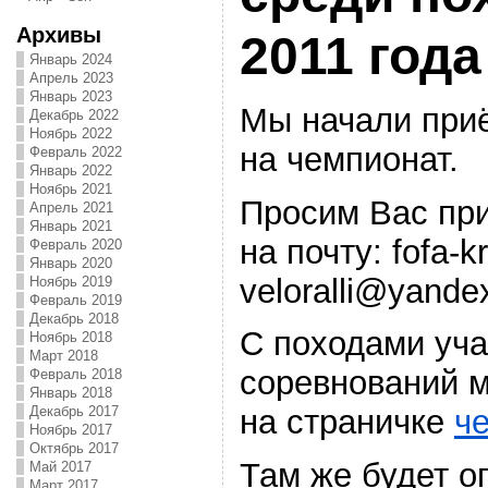
Архивы
2011 года
Январь 2024
Апрель 2023
Январь 2023
Мы начали приё
Декабрь 2022
Ноябрь 2022
на чемпионат.
Февраль 2022
Январь 2022
Ноябрь 2021
Просим Вас при
Апрель 2021
Январь 2021
на почту: fofa-
Февраль 2020
Январь 2020
veloralli@yande
Ноябрь 2019
Февраль 2019
Декабрь 2018
С походами уч
Ноябрь 2018
Март 2018
соревнований 
Февраль 2018
Январь 2018
Декабрь 2017
на страничке
ч
Ноябрь 2017
Октябрь 2017
Там же будет о
Май 2017
Март 2017