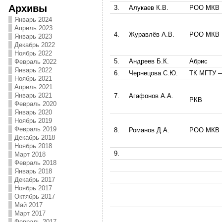
Архивы
3.
Алукаев К.В.
РОО МКВ
Январь 2024
Апрель 2023
4.
Журавлёв А.В.
РОО МКВ
Январь 2023
Декабрь 2022
Ноябрь 2022
5.
Андреев Б.К.
Абрис
Февраль 2022
Январь 2022
6.
Чернецова С.Ю.
ТК МГТУ 
Ноябрь 2021
Апрель 2021
Январь 2021
7.
Агафонов А.А.
РКВ
Февраль 2020
Январь 2020
Ноябрь 2019
Февраль 2019
8.
Романов Д.А.
РОО МКВ
Декабрь 2018
Ноябрь 2018
9.
Март 2018
Февраль 2018
Январь 2018
Декабрь 2017
Ноябрь 2017
Октябрь 2017
Май 2017
Март 2017
Февраль 2017