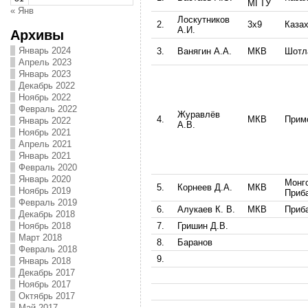
МГТУ
« Янв
Лоскутников
2.
3х9
Каза
А.И.
Архивы
Январь 2024
3.
Ванягин А.А.
МКВ
Шотл
Апрель 2023
Январь 2023
Декабрь 2022
Ноябрь 2022
Февраль 2022
Журавлёв
4.
МКВ
Прим
Январь 2022
А.В.
Ноябрь 2021
Апрель 2021
Январь 2021
Февраль 2020
Январь 2020
Монг
5.
Корнеев Д.А.
МКВ
Ноябрь 2019
Приб
Февраль 2019
6.
Алукаев К. В.
МКВ
Приб
Декабрь 2018
7.
Гришин Д.В.
Ноябрь 2018
Март 2018
8.
Баранов
Февраль 2018
9.
Январь 2018
Декабрь 2017
Ноябрь 2017
Октябрь 2017
Май 2017