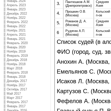
Январь 2024
Пантюшков А.М.
Средняя
3.
Апрель 2023
(Днепропетровск)
Азия
Январь 2023
Прошкин О.В.
Кольский
4.
Декабрь 2022
(Москва)
п-ов
Ноябрь 2022
Романов Д. А.
Средняя
Февраль 2022
5.
(Москва)
Азия
Январь 2022
Ноябрь 2021
Рудягин А.П.
Кольский
6
Апрель 2021
(Москва)
п-ов
Январь 2021
Список судей (в ал
Февраль 2020
Январь 2020
ФИО (город, суд. зв
Ноябрь 2019
Февраль 2019
Декабрь 2018
Анохин А. (Москва,
Ноябрь 2018
Март 2018
Емельянов С. (Мос
Февраль 2018
Январь 2018
Исаков Л. (Москва,
Декабрь 2017
Ноябрь 2017
Октябрь 2017
Картузов С. (Москв
Май 2017
Март 2017
Фефелов А. (Москв
Февраль 2017
Январь 2017
Главный судья
П. 
Декабрь 2016