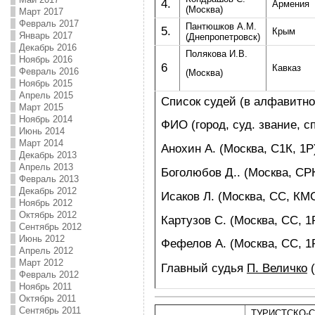
4.
Армения
(Москва)
Март 2017
Февраль 2017
Пантюшков А.М.
5.
Крым
Январь 2017
(Днепропетровск)
Декабрь 2016
Полякова И.В.
Ноябрь 2016
6
Кавказ
Февраль 2016
(Москва)
Ноябрь 2015
Апрель 2015
Список судей (в алфавитно
Март 2015
Ноябрь 2014
ФИО (город, суд. звание, сп
Июнь 2014
Март 2014
Анохин А. (Москва, С1К, 1Р
Декабрь 2013
Апрель 2013
Боголюбов Д.. (Москва, СР
Февраль 2013
Декабрь 2012
Исаков Л. (Москва, СС, КМ
Ноябрь 2012
Октябрь 2012
Картузов С. (Москва, СС, 1
Сентябрь 2012
Июнь 2012
Фефелов А. (Москва, СС, 1
Апрель 2012
Март 2012
Главный судья
П. Величко
(
Февраль 2012
Ноябрь 2011
Октябрь 2011
Сентябрь 2011
ТУРИСТСКО-