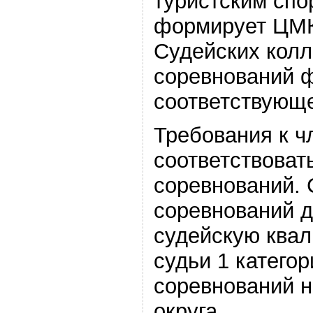
туристским сп
формирует ЦМ
Судейских колл
соревнований 
соответствующе
Требования к 
соответствоват
соревнований. 
соревнований 
судейскую ква
судьи 1 категор
соревнований 
округа .