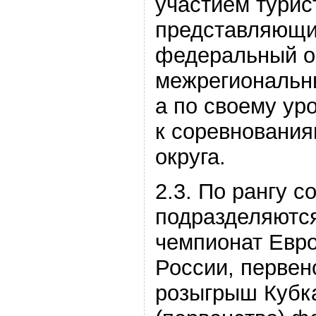
участием турис
представляющи
федеральный ок
межрегиональн
а по своему ур
к соревновани
округа.
2.3. По рангу 
подразделяются
чемпионат Евр
России, первен
розыгрыш Кубка