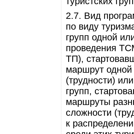
туристских груп
2.7. Вид прогр
по виду туризм
групп одной ил
проведения ТСМ
ТП), стартовав
маршрут одной 
(трудности) или
групп, стартов
маршруты разн
сложности (тру
к распределени