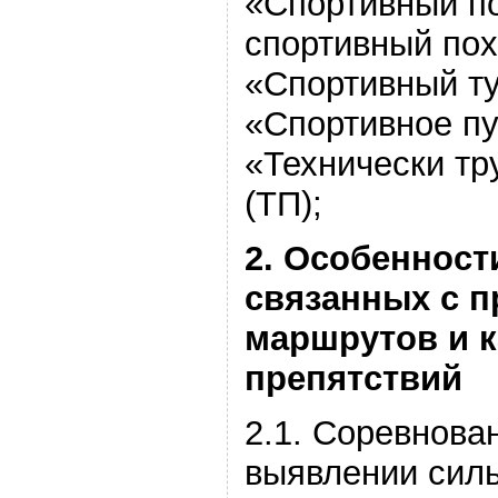
«Спортивный по
спортивный пох
«Спортивный ту
«Спортивное пу
«Технически тр
(ТП);
2. Особенност
связанных с 
маршрутов и 
препятствий
2.1.
Соревнова
выявлении сил