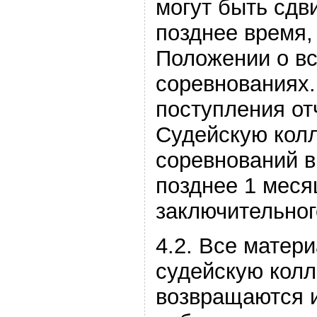
могут быть сдв
позднее время,
Положении о в
соревнованиях.
поступления от
Судейскую кол
соревнований в
позднее 1 меся
заключительног
4.2. Все матер
судейскую колл
возвращаются и