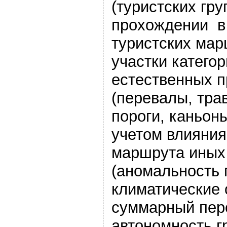
(туристских гр
прохождении в
туристских ма
участки катего
естественных п
(перевалы, тра
пороги, каньоны
учетом влияния
маршрута иных
(аномальность 
климатические 
суммарный пер
автономность г