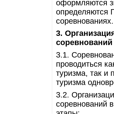
оформляются з
определяются 
соревнованиях.
3. Организаци
соревнований
3.1. Соревнова
проводиться ка
туризма, так и
туризма
однов
3.2. Организац
соревнований 
этапы: