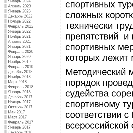
Январь 2024
спортивных тур
Апрель 2023
Январь 2023
сложных коротк
Декабрь 2022
Ноябрь 2022
технически тру
Февраль 2022
Январь 2022
препятствий и 
Ноябрь 2021
Апрель 2021
спортивных мер
Январь 2021
Февраль 2020
которых лежит 
Январь 2020
Ноябрь 2019
Февраль 2019
Методический 
Декабрь 2018
Ноябрь 2018
порядок провед
Март 2018
Февраль 2018
судейства соре
Январь 2018
Декабрь 2017
спортивному тур
Ноябрь 2017
Октябрь 2017
соответствии с
Май 2017
Март 2017
Февраль 2017
всероссийской 
Январь 2017
Декабрь 2016