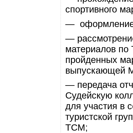
спортивного ма
— оформление 
— рассмотрени
материалов по 
пройденных ма
выпускающей 
— передача отч
Судейскую колл
для участия в 
туристской гру
ТСМ;