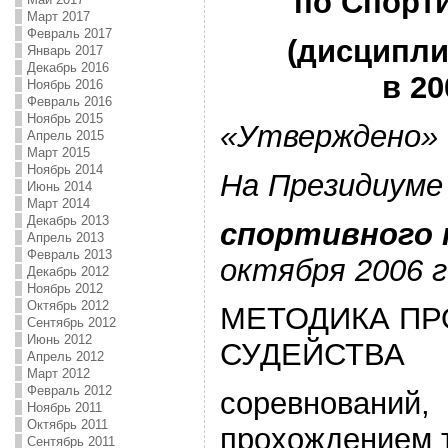
по Спорт
Март 2017
Февраль 2017
(дисципл
Январь 2017
Декабрь 2016
в 20
Ноябрь 2016
Февраль 2016
Ноябрь 2015
«Утверждено»
Апрель 2015
Март 2015
Ноябрь 2014
На Президиуме
Июнь 2014
Март 2014
Декабрь 2013
спортивного 
Апрель 2013
Февраль 2013
октября 2006 г
Декабрь 2012
Ноябрь 2012
Октябрь 2012
МЕТОДИКА ПР
Сентябрь 2012
Июнь 2012
СУДЕЙСТВА
Апрель 2012
Март 2012
Февраль 2012
соревнований, 
Ноябрь 2011
Октябрь 2011
прохождением 
Сентябрь 2011