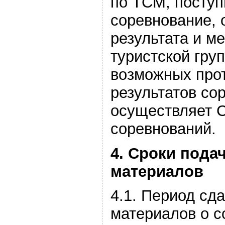
по ТСМ, посту
соревнование, 
результата и м
туристской гру
возможных прот
результатов со
осуществляет С
соревнований.
4. Сроки пода
материалов
4.1. Период сд
материалов о 