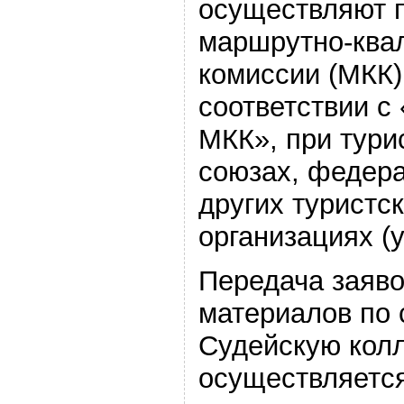
осуществляют 
маршрутно-ква
комиссии (МКК)
соответствии с
МКК», при тури
союзах, федера
других туристс
организациях (
Передача заяво
материалов по
Судейскую кол
осуществляется