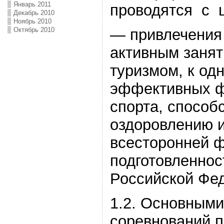
Январь 2011
проводятся с 
Декабрь 2010
Ноябрь 2010
— привлечения
Октябрь 2010
активным заня
туризмом, к од
эффективных ф
спорта, спосо
оздоровлению 
всесторонней 
подготовленнос
Российской Фе
1.2. Основными
соревнований п