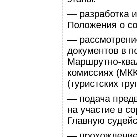
— разработка 
Положения о со
— рассмотрени
документов в 
Маршрутно-кв
комиссиях (МКК
(туристских гру
— подача предв
на участие в с
Главную судейс
— прохождение