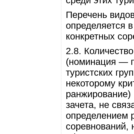
среди этих тури
Перечень видо
определяется в
конкретных сор
2.8. Количеств
(номинация — 
туристских гру
некоторому кри
ранжирование) 
зачета, не связ
определением р
соревнований, 