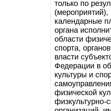
только по резу
(мероприятий),
календарные п
органа исполни
области физиче
спорта, органо
власти субъект
Федерации в о
культуры и спор
самоуправления
физической кул
физкультурно-
организаций, 