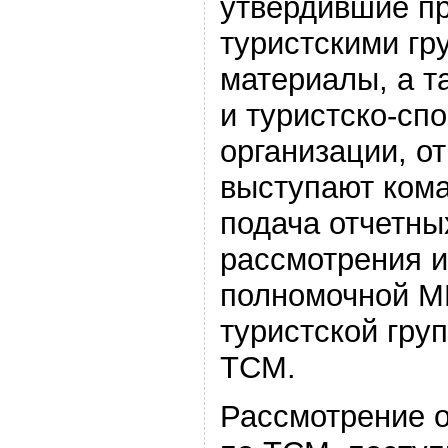
утвердившие п
туристскими гр
материалы, а 
и туристско-сп
организации, о
выступают ком
подача отчетны
рассмотрения и
полномочной М
туристской гру
ТСМ.
Рассмотрение 