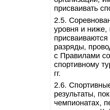
присваивать сп
2.5. Соревнова
уровня и ниже,
присваиваются 
разряды, прово
с Правилами с
спортивному ту
гг.
2.6. Спортивны
результаты, по
чемпионатах, п