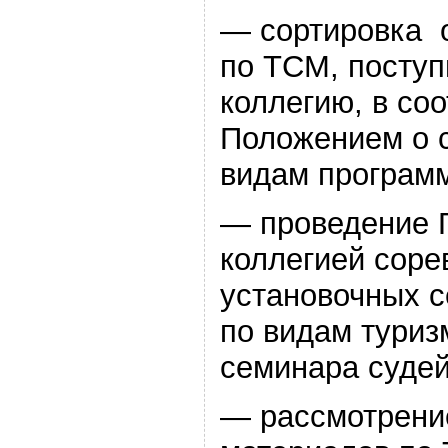
— сортировка 
по ТСМ, посту
коллегию, в соо
Положением о 
видам програм
— проведение 
коллегией соре
установочных с
по видам туриз
семинара судей
— рассмотрени