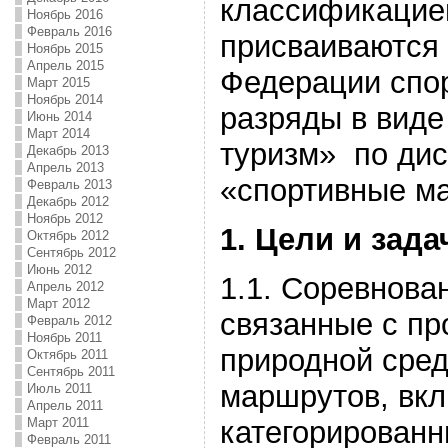
классификацие
Ноябрь 2016
Февраль 2016
присваиваются 
Ноябрь 2015
Апрель 2015
Федерации спор
Март 2015
Ноябрь 2014
разряды в виде
Июнь 2014
Март 2014
туризм» по ди
Декабрь 2013
Апрель 2013
«спортивные м
Февраль 2013
Декабрь 2012
Ноябрь 2012
1. Цели и зад
Октябрь 2012
Сентябрь 2012
Июнь 2012
1.1.
Соревнован
Апрель 2012
Март 2012
связанные с п
Февраль 2012
Ноябрь 2011
природной сред
Октябрь 2011
Сентябрь 2011
маршрутов, вк
Июль 2011
Апрель 2011
категорированн
Март 2011
Февраль 2011