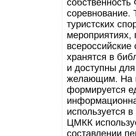
собственность
соревнование. 
туристских спо
мероприятиях, 
всероссийские 
хранятся в биб
и доступны для
желающим. На 
формируется е
информационная
используется в
ЦМКК используе
составлении пе