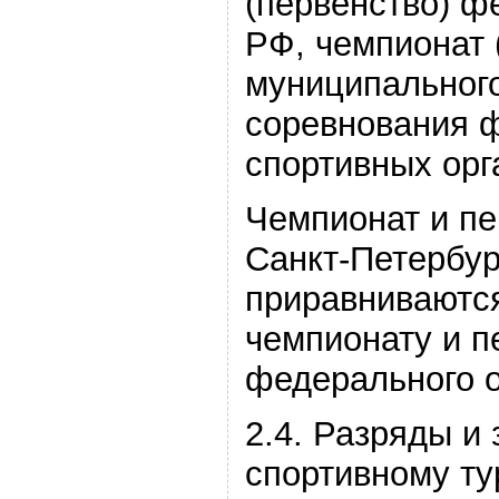
(первенство) ф
РФ, чемпионат 
муниципального
соревнования ф
спортивных орг
Чемпионат и пе
Санкт-Петербур
приравниваются
чемпионату и п
федерального о
2.4. Разряды и 
спортивному ту