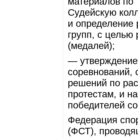
материалов по
Судейскую колл
и определение 
групп, с целью
(медалей);
— утверждение
соревнований, 
решений по ра
протестам, и н
победителей со
Федерация спор
(ФСТ), проводя