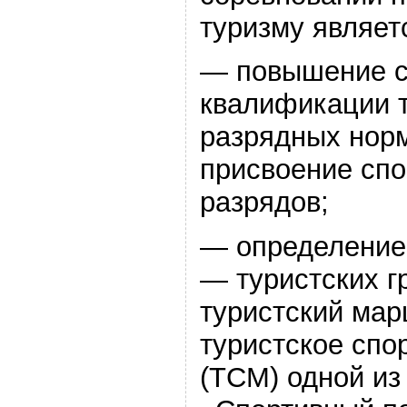
туризму являет
— повышение с
квалификации т
разрядных норм
присвоение спо
разрядов;
— определение
— туристских 
туристский мар
туристское спо
(ТСМ) одной из