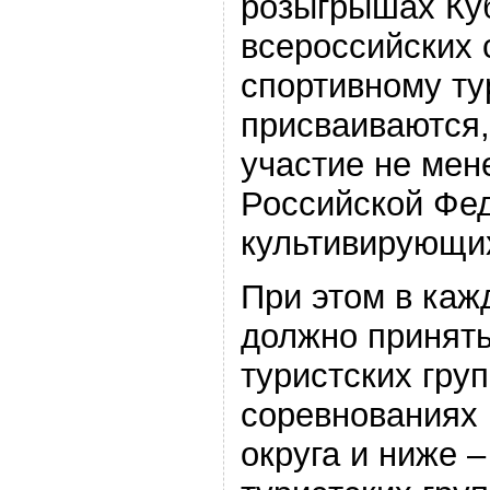
розыгрышах Куб
всероссийских 
спортивному ту
присваиваются,
участие не мен
Российской Фе
культивирующих
При этом в каж
должно принять
туристских груп
соревнованиях
округа и ниже –