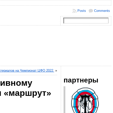
Posts
Comments
атериалов на Чемпионат ЦФО 2022.
»
партнеры
тивному
н «маршрут»