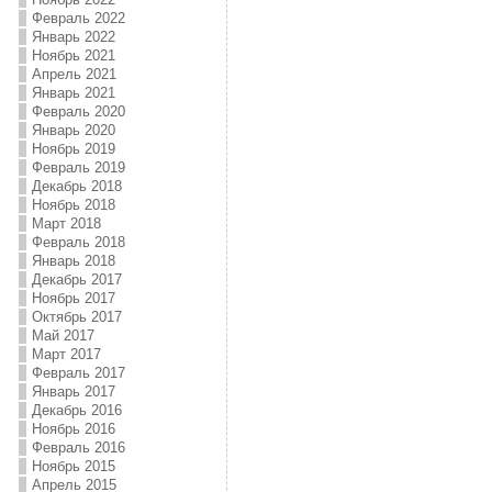
Февраль 2022
Январь 2022
Ноябрь 2021
Апрель 2021
Январь 2021
Февраль 2020
Январь 2020
Ноябрь 2019
Февраль 2019
Декабрь 2018
Ноябрь 2018
Март 2018
Февраль 2018
Январь 2018
Декабрь 2017
Ноябрь 2017
Октябрь 2017
Май 2017
Март 2017
Февраль 2017
Январь 2017
Декабрь 2016
Ноябрь 2016
Февраль 2016
Ноябрь 2015
Апрель 2015