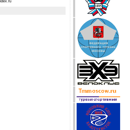
dex.ru