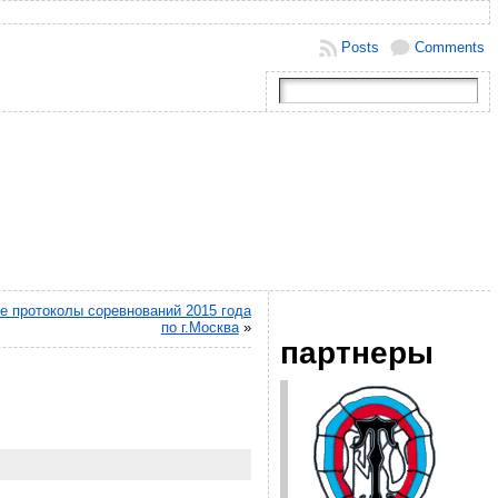
Posts
Comments
 протоколы соревнований 2015 года
по г.Москва
»
партнеры