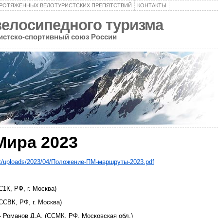
ПРОТЯЖЕННЫХ ВЕЛОТУРИСТСКИХ ПРЕПЯТСТВИЙ
КОНТАКТЫ
велосипедного туризма
ристско-спортивный союз России
Мира 2023
tent/uploads/2023/04/Положение-ПМ-маршруты-2023.pdf
1К, РФ, г. Москва)
ССВК, РФ, г. Москва)
 Романов Д.А. (ССМК, РФ, Московская обл.)