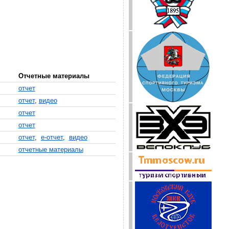
Отчетные материалы
отчет
отчет
,
видео
отчет
отчет
отчет
,
е-отчет
,
видео
отчетные материалы